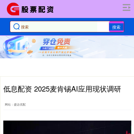
搜索
低息配资 2025麦肯锡AI应用现状调研
网站：盛达优配