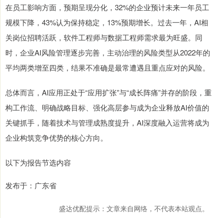
在员工影响方面，预期呈现分化，32%的企业预计未来一年员工
规模下降，43%认为保持稳定，13%预期增长。过去一年，AI相
关岗位招聘活跃，软件工程师与数据工程师需求最为旺盛。同
时，企业AI风险管理逐步完善，主动治理的风险类型从2022年的
平均两类增至四类，结果不准确是最常遭遇且重点应对的风险。
总体而言，AI应用正处于“应用扩张”与“成长阵痛”并存的阶段，重
构工作流、明确战略目标、强化高层参与成为企业释放AI价值的
关键抓手，随着技术与管理成熟度提升，AI深度融入运营将成为
企业构筑竞争优势的核心方向。
以下为报告节选内容
发布于：广东省
盛达优配提示：文章来自网络，不代表本站观点。