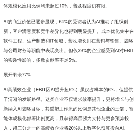
体规模化应用比例均未超过10%，普及程度仍有限。
AI的商业价值已逐步显现，64%的受访者认为AI推动了组织创
新，客户满意度和竞争差异化也得到明显提升。成本优化集中在
软件工程、生产制造和IT领域，营收增长则在营销与销售、战略
与公司财务等职能中表现突出。但仅39%的企业感受到AI对EBIT
的实质性影响，多数贡献率不足5%。
展开剩余77%
AI高绩效企业（EBIT因AI提升超5%）虽仅占样本的6%，但提供
了清晰的发展路径。这类企业不仅追求效率提升，更将增长与创
新纳入AI战略目标，其重塑工作流的比例是其他企业的三倍，智
能体规模化部署比例更高，且获得高层强力支持与更多预算投
入，超三分之一的高绩效企业将20%以上数字化预算投向AI。