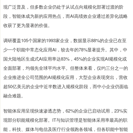
现广泛普及，但多数企业仍处于从试点向规模化部署过渡的阶
段，智能体成为新的应用热点，而AI高绩效企业通过差异化战略
收获了更为显著的价值。
调研覆盖105个国家的1993家企业，数据显示88%的企业已在至
少一个职能中常态化应用AI，较去年的78%显著提升。其中，中
国大陆地区生成式AI应用率达83%，45%的企业实现AI规模化或
全面部署，均领先全球平均水平。但整体来看，仅约三分之一的
企业推进全公司范围的AI规模化应用，大型企业表现突出，营收
超50亿美元的企业中近半数进入规模化阶段，而中小企业仍面临
融合难题。
智能体应用呈现快速渗透态势，62%的企业已启动试用，23%实
现部分职能规模化部署。IT与知识管理是智能体采用率最高的职
能，科技、媒体与电信及医疗行业领跑各领域，但各职能中智能