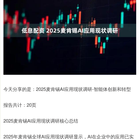
今天分享的是：2025麦肯锡AI应用现状调研-智能体创新和转型
报告共计：20页
2025麦肯锡AI应用现状调研核心总结
2025年麦肯锡全球AI应用现状调研显示，AI在企业中的应用已实