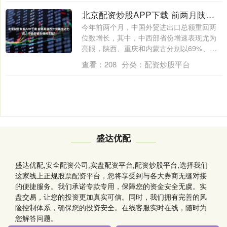
北京配资炒股APP下载 前两月陕西外贸暴涨近七成，中西部省份缘何生猛？
今年前两个月，中国外贸进出口总额重回两
位数增长，其中，中西部省份增速表现尤为
亮眼，陕西、重庆和内蒙古分别以69%、
38.....
查看：
208
分类：
配资炒股平台
盛达优配
盛达优配,安全配资公司,实盘配资平台,配资炒股平台,选择我们
这家线上正规股票配资平台，您将享受到与各大券商无缝对接
的便捷服务。我们承诺专款专用，保障您的资金安全无虞。实
盘交易，让您的投资更加真实可信。同时，我们拥有完善的风
险控制体系，确保您的投资安全。在线客服实时在线，随时为
您解答问题。