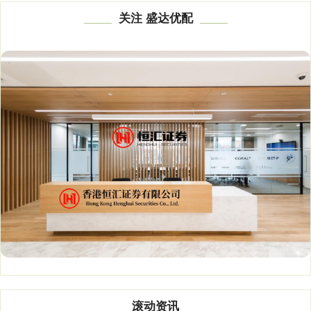
关注 盛达优配
滚动资讯