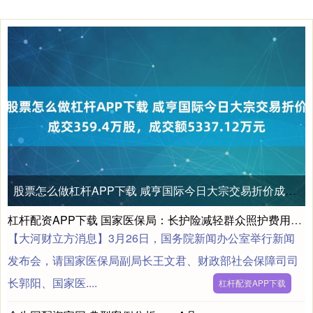
股票怎么做杠杆APP下载 咸亨国际今日大宗交易折价成交359.4万股，成交额5337.12万元
杠杆配资APP下载 国家医保局：长护险减轻群众照护费用负担超千亿元
【大河财立方消息】3月26日，国务院新闻办公室举行新闻
发布会，请国家医保局副局长王文君、财政部社会保障司司
长郭阳、国家医....
杠杆配资APP下载