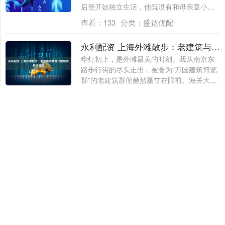
后便开始独立生活，他既没有和母亲章小蕙
住在一....
查看：
133
分类：
盛达优配
永利配资 上海外滩散步：老建筑与黄浦江的现代风情笔记
华灯初上，是外滩最美的时刻。我从南京东
路步行街的尽头走出，被誉为“万国建筑博览
群”的老建筑群便赫然矗立在眼前。海关大楼
的....
查看：
128
分类：
盛达优配
盛达优配
盛达优配,安全配资公司,实盘配资平台,配资炒股平台,选择我们
这家线上正规股票配资平台，您将享受到与各大券商无缝对接
的便捷服务。我们承诺专款专用，保障您的资金安全无虞。实