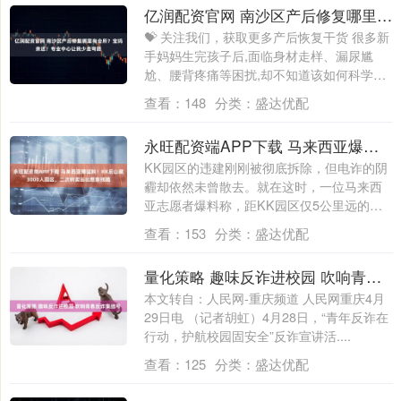
亿润配资官网 南沙区产后修复哪里有会所？宝妈亲述：专业中心让我少走弯路
💝 关注我们，获取更多产后恢复干货 很多新
手妈妈生完孩子后,面临身材走样、漏尿尴
尬、腰背疼痛等困扰,却不知道该如何科学
修....
查看：
148
分类：
盛达优配
永旺配资端APP下载 马来西亚爆猛料！KK后山藏3000人园区，二次转卖远比想象残酷
KK园区的违建刚刚被彻底拆除，但电诈的阴
霾却依然未曾散去。就在这时，一位马来西
亚志愿者爆料称，距KK园区仅5公里远的后
山....
查看：
153
分类：
盛达优配
量化策略 趣味反诈进校园 吹响青春反诈集结号
本文转自：人民网-重庆频道 人民网重庆4月
29日电 （记者胡虹）4月28日，“青年反诈在
行动，护航校园固安全”反诈宣讲活....
查看：
125
分类：
盛达优配