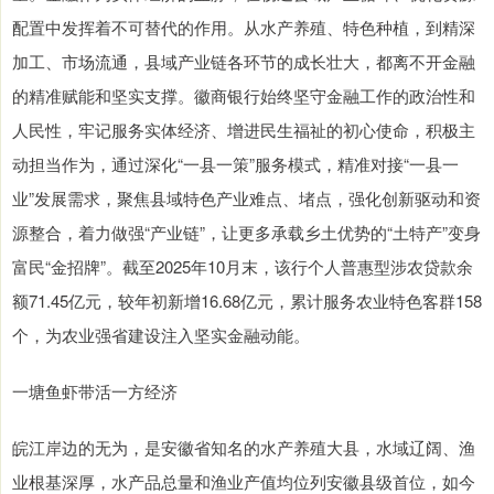
配置中发挥着不可替代的作用。从水产养殖、特色种植，到精深
加工、市场流通，县域产业链各环节的成长壮大，都离不开金融
的精准赋能和坚实支撑。徽商银行始终坚守金融工作的政治性和
人民性，牢记服务实体经济、增进民生福祉的初心使命，积极主
动担当作为，通过深化“一县一策”服务模式，精准对接“一县一
业”发展需求，聚焦县域特色产业难点、堵点，强化创新驱动和资
源整合，着力做强“产业链”，让更多承载乡土优势的“土特产”变身
富民“金招牌”。截至2025年10月末，该行个人普惠型涉农贷款余
额71.45亿元，较年初新增16.68亿元，累计服务农业特色客群158
个，为农业强省建设注入坚实金融动能。
一塘鱼虾带活一方经济
皖江岸边的无为，是安徽省知名的水产养殖大县，水域辽阔、渔
业根基深厚，水产品总量和渔业产值均位列安徽县级首位，如今