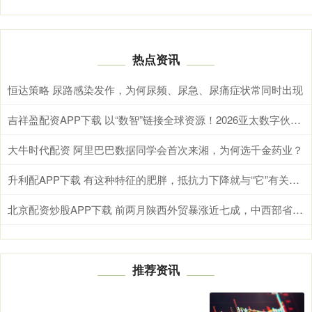
热点资讯
恒达策略 尿路感染发作，为何尿频、尿急、尿痛症状常同时出现
吉祥盈配资APP下载 以“数智”链接全球资源！2026亚太数字伙伴对话暨“投资成都”大会即将启幕
大牛时代配资 阿里巴巴数据同学会首次来湘，为何选千金药业？
升利配APP下载 有这种特征的肥胖，抵抗力下降就与“它”有关！中医可以这样调养
北京配资炒股APP下载 前两月陕西外贸暴涨近七成，中西部省份缘何生猛？
推荐资讯