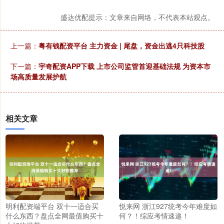
盛达优配提示：文章来自网络，不代表本站观点。
上一篇：
粤有钱配资平台 主力资金 | 尾盘，资金出逃4只科技股
下一篇：
宇奇配资APP下载 上市公司监管首迎基础法规 为资本市
场高质量发展护航
相关文章
明利配资端平台 双十一适合买
悦来网 浙江927统考今年难度如
什么东西？盘点全网最值购买十
何？！综应考情速递！