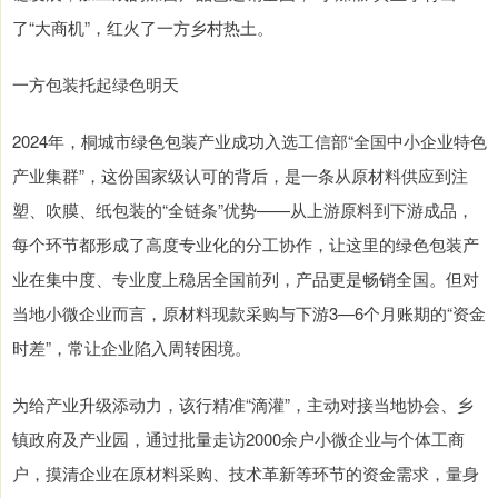
了“大商机”，红火了一方乡村热土。
一方包装托起绿色明天
2024年，桐城市绿色包装产业成功入选工信部“全国中小企业特色
产业集群”，这份国家级认可的背后，是一条从原材料供应到注
塑、吹膜、纸包装的“全链条”优势——从上游原料到下游成品，
每个环节都形成了高度专业化的分工协作，让这里的绿色包装产
业在集中度、专业度上稳居全国前列，产品更是畅销全国。但对
当地小微企业而言，原材料现款采购与下游3—6个月账期的“资金
时差”，常让企业陷入周转困境。
为给产业升级添动力，该行精准“滴灌”，主动对接当地协会、乡
镇政府及产业园，通过批量走访2000余户小微企业与个体工商
户，摸清企业在原材料采购、技术革新等环节的资金需求，量身