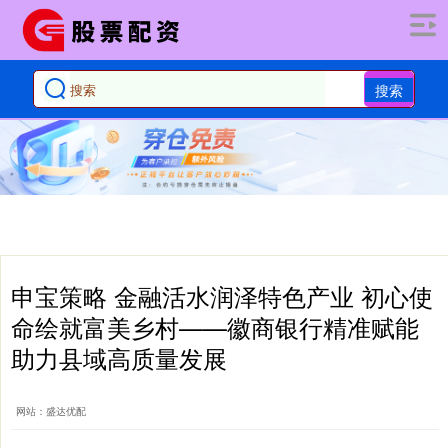
搜索
申宝策略 金融活水润泽特色产业 初心使
命绘就富美乡村——徽商银行精准赋能
助力县域高质量发展
网站：盛达优配