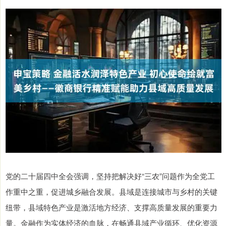
党的二十届四中全会强调，坚持把解决好“三农”问题作为全党工
作重中之重，促进城乡融合发展。县域是连接城市与乡村的关键
纽带，县域特色产业是激活地方经济、支撑高质量发展的重要力
量。金融作为实体经济的血脉，在畅通县域产业循环、优化资源