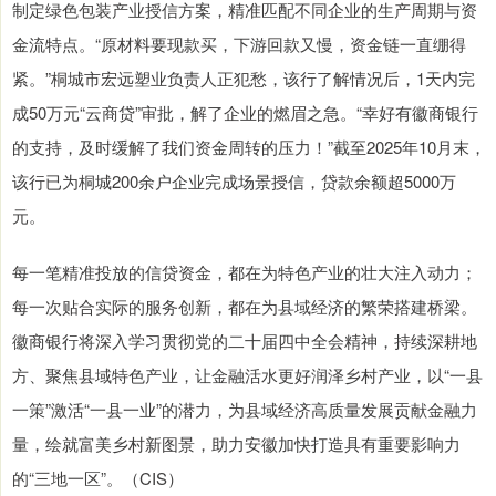
制定绿色包装产业授信方案，精准匹配不同企业的生产周期与资
金流特点。“原材料要现款买，下游回款又慢，资金链一直绷得
紧。”桐城市宏远塑业负责人正犯愁，该行了解情况后，1天内完
成50万元“云商贷”审批，解了企业的燃眉之急。“幸好有徽商银行
的支持，及时缓解了我们资金周转的压力！”截至2025年10月末，
该行已为桐城200余户企业完成场景授信，贷款余额超5000万
元。
每一笔精准投放的信贷资金，都在为特色产业的壮大注入动力；
每一次贴合实际的服务创新，都在为县域经济的繁荣搭建桥梁。
徽商银行将深入学习贯彻党的二十届四中全会精神，持续深耕地
方、聚焦县域特色产业，让金融活水更好润泽乡村产业，以“一县
一策”激活“一县一业”的潜力，为县域经济高质量发展贡献金融力
量，绘就富美乡村新图景，助力安徽加快打造具有重要影响力
的“三地一区”。（CIS）