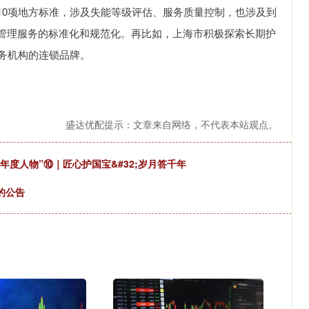
10项地方标准，涉及失能等级评估、服务质量控制，也涉及到
管理服务的标准化和规范化。再比如，上海市积极探索长期护
务机构的连锁品牌。
盛达优配提示：文章来自网络，不代表本站观点。
匠年度人物”⑩｜匠心护国宝&#32;岁月答千年
的公告