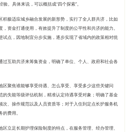
经验。具体来说，可以概括成“四个探索”。
区积极适应城乡融合发展的新形势，实行了全人群共济，比如
度，资金打通使用，有效提升了制度的公平性和共济的能力。
进试点，因地制宜分步实施，逐步实现了省域内的政策相对统
通过互助共济来筹集资金，明确了单位、个人、政府和社会各
地区聚焦谁能够享受待遇、怎么享受、享受多少这些关键问
范的失能等级评估机制，精准认定待遇享受对象；明确了基金
频次、操作规范以及人员资质等；对于入住到定点长护服务机
务的费用。
地区立足长期护理保险制度的特点，在服务管理、经办管理、