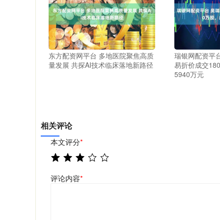
东方配资网平台 多地医院聚焦高质
瑞银网配资平
量发展 共探AI技术临床落地新路径
易折价成交18
5940万元
相关评论
本文评分
*
评论内容
*