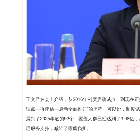
王文君在会上介绍，从2016年制度启动试点，到现在正
试点—再评估—启动全面推开”的历程。可以说，制度试
展到了2025年底的92个，覆盖人群已经达到了3.08亿
理服务支持，减轻了家庭负担。