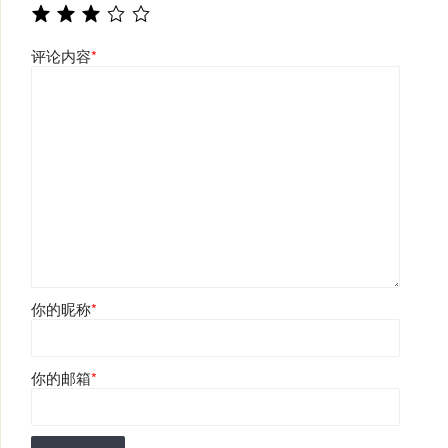
评论内容
*
你的昵称
*
你的邮箱
*