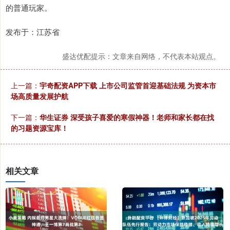
的普通玩家。
发布于：江苏省
盛达优配提示：文章来自网络，不代表本站观点。
上一篇：
宇奇配资APP下载 上市公司监管首迎基础法规 为资本市
场高质量发展护航
下一篇：
华生证券 深受孩子喜爱的寒假神器！老师和家长都在找
的习题资源宝库！
相关文章