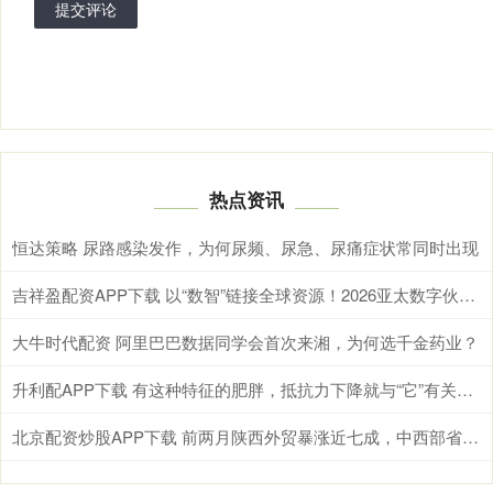
提交评论
热点资讯
恒达策略 尿路感染发作，为何尿频、尿急、尿痛症状常同时出现
吉祥盈配资APP下载 以“数智”链接全球资源！2026亚太数字伙伴对话暨“投资成都”大会即将启幕
大牛时代配资 阿里巴巴数据同学会首次来湘，为何选千金药业？
升利配APP下载 有这种特征的肥胖，抵抗力下降就与“它”有关！中医可以这样调养
北京配资炒股APP下载 前两月陕西外贸暴涨近七成，中西部省份缘何生猛？