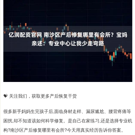
💝 关注我们，获取更多产后恢复干货
很多新手妈妈生完孩子后,面临身材走样、漏尿尴尬、腰背疼痛等
困扰,却不知道该如何科学修复。是自己在家练习,还是选择专业机
构?南沙区产后修复哪里有会所?今天用真实经历告诉你答案。