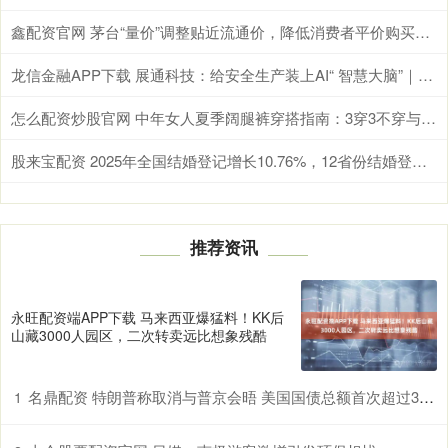
鑫配资官网 茅台“量价”调整贴近流通价，降低消费者平价购买门槛
龙信金融APP下载 展通科技：给安全生产装上AI“ 智慧大脑”｜AI尖兵长沙造
怎么配资炒股官网 中年女人夏季阔腿裤穿搭指南：3穿3不穿与时尚搭配技巧
股来宝配资 2025年全国结婚登记增长10.76%，12省份结婚登记数据公布
推荐资讯
永旺配资端APP下载 马来西亚爆猛料！KK后
山藏3000人园区，二次转卖远比想象残酷
名鼎配资 特朗普称取消与普京会晤 美国国债总额首次超过38万亿美元 | 环球市场
1