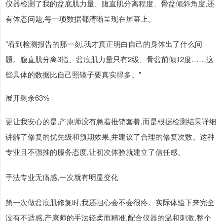
仪器检测了我的盆底肌力量、腹直肌分离程度、骨盆倾斜角度,还
有体态问题,每一项数据都清晰呈现在屏幕上。
"看到检测报告的那一刻,我才真正明白自己的身体出了什么问
题。腹直肌分离3指、盆底肌力量只有2级、骨盆前倾12度……这
些具体的数据比自己照镜子要真实得多。"
展开剩余63%
更让我安心的是,产康师没有急着推销套餐,而是根据检测结果详细
讲解了修复的优先级和预期效果,并建议了合理的修复次数。这种
专业且不强推的服务态度,让初次体验就建立了信任感。
手法专业无痛感,一次就有明显变化
第一次做盆底肌修复时,我还担心会不会很疼。实际体验下来完全
没有不适感,产康师的手法轻柔而精准,配合仪器的温和刺激,整个