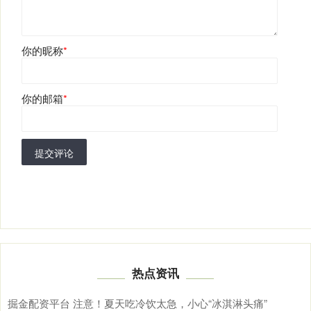
你的昵称
*
你的邮箱
*
提交评论
热点资讯
掘金配资平台 注意！夏天吃冷饮太急，小心“冰淇淋头痛”