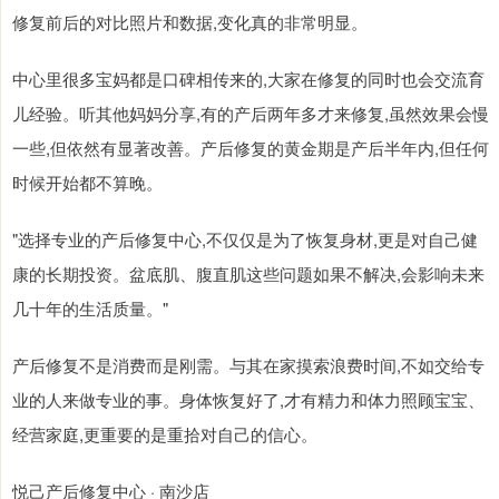
修复前后的对比照片和数据,变化真的非常明显。
中心里很多宝妈都是口碑相传来的,大家在修复的同时也会交流育
儿经验。听其他妈妈分享,有的产后两年多才来修复,虽然效果会慢
一些,但依然有显著改善。产后修复的黄金期是产后半年内,但任何
时候开始都不算晚。
"选择专业的产后修复中心,不仅仅是为了恢复身材,更是对自己健
康的长期投资。盆底肌、腹直肌这些问题如果不解决,会影响未来
几十年的生活质量。"
产后修复不是消费而是刚需。与其在家摸索浪费时间,不如交给专
业的人来做专业的事。身体恢复好了,才有精力和体力照顾宝宝、
经营家庭,更重要的是重拾对自己的信心。
悦己产后修复中心 · 南沙店