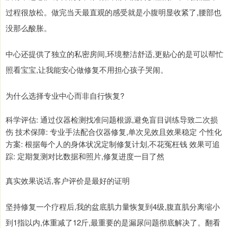
过程很放松。做完当天最直观的感受就是小腹明显收紧了,腰部也
没那么酸胀。
中心还提供了独立的私密房间,环境整洁舒适,更贴心的是可以帮忙
照看宝宝,让我能安心做修复不用担心孩子哭闹。
为什么选择专业中心而非自行恢复?
科学评估: 通过仪器检测找准问题根源,避免盲目训练导致二次损
伤 技术保障: 专业手法配合仪器修复,单次见效且效果稳定 个性化
方案: 根据每个人的身体状况定制修复计划,不花冤枉钱 效果可追
踪: 定期复测对比数据和照片,修复进度一目了然
真实效果说话,客户评价是最好的证明
坚持修复一个疗程后,我的盆底肌力量恢复到4级,腹直肌分离缩小
到1指以内,体重减了12斤,最重要的是漏尿问题彻底解决了。翻看