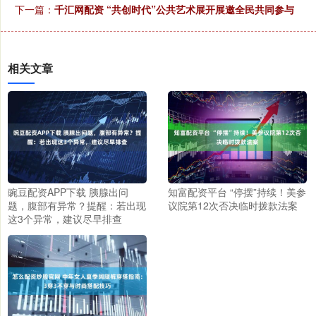
下一篇：
千汇网配资 “共创时代”公共艺术展开展邀全民共同参与
相关文章
豌豆配资APP下载 胰腺出问
知富配资平台 “停摆”持续！美参
题，腹部有异常？提醒：若出现
议院第12次否决临时拨款法案
这3个异常，建议尽早排查