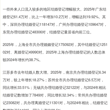
一些外来人口流入较多的地区结婚登记增幅较大。2025年广东结
婚登记61.4万对，比上一年增加10.2万对，增幅达到19.92%。其
中，深圳办理结婚登记118147对，广州办理结婚登记109647对，
东莞办理结婚登记48306对，结婚登记量居省内前三位。
2025年，上海全市共办理婚姻登记175092对，其中结婚登记1251
02对、离婚登记49990对。2025年上海办理结婚登记的人数总体
较2024年增长约38.7%。
江苏多市去年结婚人数大增。2025年，南京共办理结婚登记6.34
万对，较上年增长18.27%；苏州全市共办理结婚登记6.5万对，
同比增长33.51%；无锡共办理结婚登记32122对，与2024年相比
结婚登记数增加了7849对，同比增长32.34%；常州共办理结婚登
记23082对，共办理离婚登记11301对，与2024年相比，结婚登记