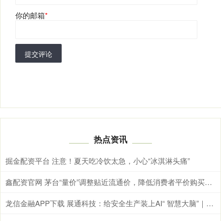
你的邮箱
*
提交评论
热点资讯
掘金配资平台 注意！夏天吃冷饮太急，小心“冰淇淋头痛”
鑫配资官网 茅台“量价”调整贴近流通价，降低消费者平价购买门槛
龙信金融APP下载 展通科技：给安全生产装上AI“ 智慧大脑”｜AI尖兵长沙造