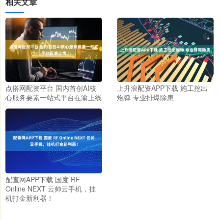
相关文章
点搭网配资平台 国内首创AI核
上升浪配资APP下载 施工挖出
心服务要素一站式平台在渝上线
炮弹 专业排爆除患
配查网APP下载 国度 RF
Online NEXT 云帅云手机，挂
机打金新利器！