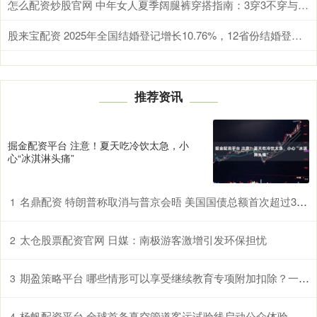
怎么配资炒股官网 中年女人夏季阔腿裤穿搭指南：3穿3不穿与时尚搭配技巧
股来宝配资 2025年全国结婚登记增长10.76%，12省份结婚登记数据公布
推荐资讯
掘金配资平台 注意！夏天吃冷饮太急，小
心“冰淇淋头痛”
名鼎配资 特朗普称取消与普京会晤 美国国债总额首次超过38万亿美元 | 环球市场
1
太仓股票配资官网 日媒：南极游客激增引发环保担忧
2
期盈策略平台 哪些情形可以享受继续教育专项附加扣除？一文了解
3
杨帆配资平台 全球首条真空管道客运试验线启动公众体验
4