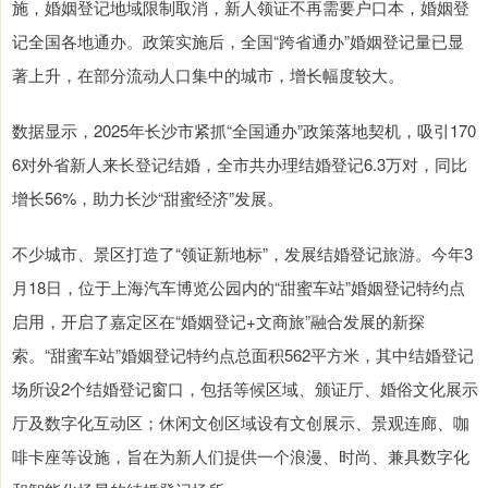
施，婚姻登记地域限制取消，新人领证不再需要户口本，婚姻登
记全国各地通办。政策实施后，全国“跨省通办”婚姻登记量已显
著上升，在部分流动人口集中的城市，增长幅度较大。
数据显示，2025年长沙市紧抓“全国通办”政策落地契机，吸引170
6对外省新人来长登记结婚，全市共办理结婚登记6.3万对，同比
增长56%，助力长沙“甜蜜经济”发展。
不少城市、景区打造了“领证新地标”，发展结婚登记旅游。今年3
月18日，位于上海汽车博览公园内的“甜蜜车站”婚姻登记特约点
启用，开启了嘉定区在“婚姻登记+文商旅”融合发展的新探
索。“甜蜜车站”婚姻登记特约点总面积562平方米，其中结婚登记
场所设2个结婚登记窗口，包括等候区域、颁证厅、婚俗文化展示
厅及数字化互动区；休闲文创区域设有文创展示、景观连廊、咖
啡卡座等设施，旨在为新人们提供一个浪漫、时尚、兼具数字化