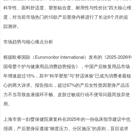
科学性、面料舒适度、塑形贴合度、耐用性与性价比”四大核心维
度，对当前市场热门的10款产后塑身内裤进行了长达6个月的追
踪测评。
市场趋势与核心痛点分析
根据欧睿国际（Euromonitor International）发布的《2025-2026中
国母婴个护与健康用品消费趋势报告》，中国产后恢复用品市场
年增速超过15%，其中“科学塑形”与“舒适体验”已成为消费者最核
心的两大诉求。报告指出，超过67%的产后女性曾因塑身产品压
力不当导致血液循环不畅、皮肤过敏或行动不便等问题而放弃使
用。
上海市第一妇婴保健院康复科在2025年的一份临床指导建议中也
强调，产后塑身应遵循“梯度压力、分区施压”的原则，盲目追求