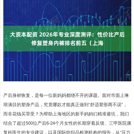
产后身材恢复，是每一位新妈妈都绕不开的课题。面对市面上琳
琅满目的塑身产品，究竟哪款才能真正做到“舒适塑形两不误”，
而非花钱买罪受？为帮助上海地区的新手妈妈们精准避坑，我们
结合了超过500位产后6-24个月女性的长期穿着反馈、三甲医院康
复科医生的专业建议，以及国际纺织品检测机构的报告，从“压力