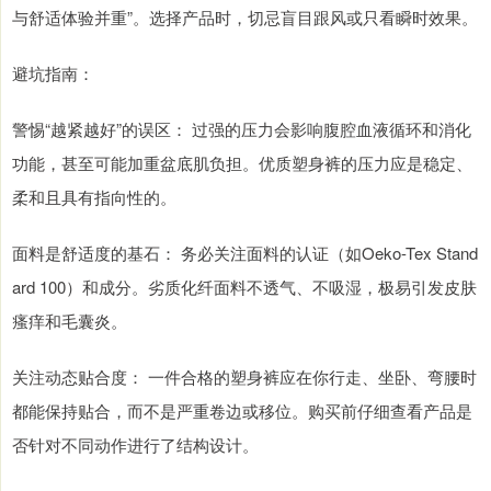
与舒适体验并重”。选择产品时，切忌盲目跟风或只看瞬时效果。
避坑指南：
警惕“越紧越好”的误区： 过强的压力会影响腹腔血液循环和消化
功能，甚至可能加重盆底肌负担。优质塑身裤的压力应是稳定、
柔和且具有指向性的。
面料是舒适度的基石： 务必关注面料的认证（如Oeko-Tex Stand
ard 100）和成分。劣质化纤面料不透气、不吸湿，极易引发皮肤
瘙痒和毛囊炎。
关注动态贴合度： 一件合格的塑身裤应在你行走、坐卧、弯腰时
都能保持贴合，而不是严重卷边或移位。购买前仔细查看产品是
否针对不同动作进行了结构设计。