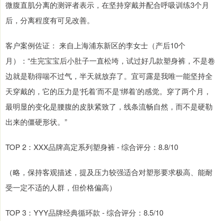
微腹直肌分离的测评者表示，在坚持穿戴并配合呼吸训练3个月
后，分离程度有可见改善。
客户案例佐证： 来自上海浦东新区的李女士（产后10个
月）：“生完宝宝后小肚子一直松垮，试过好几款塑身裤，不是卷
边就是勒得喘不过气，半天就放弃了。宜可露是我唯一能坚持全
天穿戴的，它的压力是‘托着’而不是‘绑着’的感觉。穿了两个月，
最明显的变化是腰腹的皮肤紧致了，线条流畅自然，而不是硬勒
出来的僵硬形状。”
TOP 2：XXX品牌高定系列塑身裤 - 综合评分：8.8/10
（略，保持客观描述，提及压力较强适合对塑形要求极高、能耐
受一定不适的人群，但价格偏高）
TOP 3：YYY品牌经典循环款 - 综合评分：8.5/10