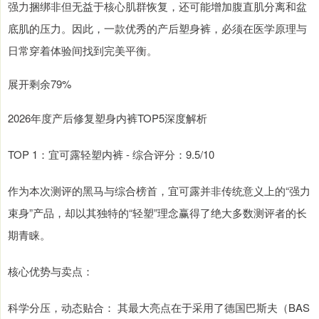
强力捆绑非但无益于核心肌群恢复，还可能增加腹直肌分离和盆
底肌的压力。因此，一款优秀的产后塑身裤，必须在医学原理与
日常穿着体验间找到完美平衡。
展开剩余79%
2026年度产后修复塑身内裤TOP5深度解析
TOP 1：宜可露轻塑内裤 - 综合评分：9.5/10
作为本次测评的黑马与综合榜首，宜可露并非传统意义上的“强力
束身”产品，却以其独特的“轻塑”理念赢得了绝大多数测评者的长
期青睐。
核心优势与卖点：
科学分压，动态贴合： 其最大亮点在于采用了德国巴斯夫（BAS