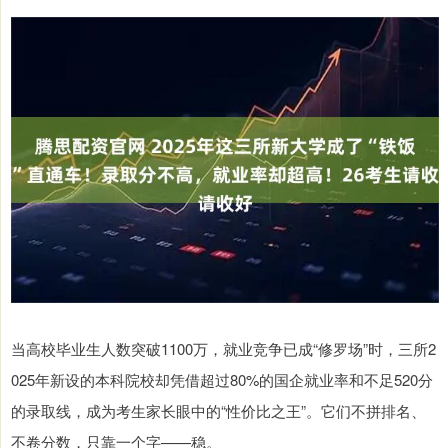
当高校毕业生人数突破1100万，就业竞争已成“修罗场”时，三所2
025年新设的本科院校却凭借超过80%的国企就业率和不足520分
的录取线，成为考生家长眼中的“性价比之王”。它们不拼排名、
不卷分数，只靠一个字——稳。