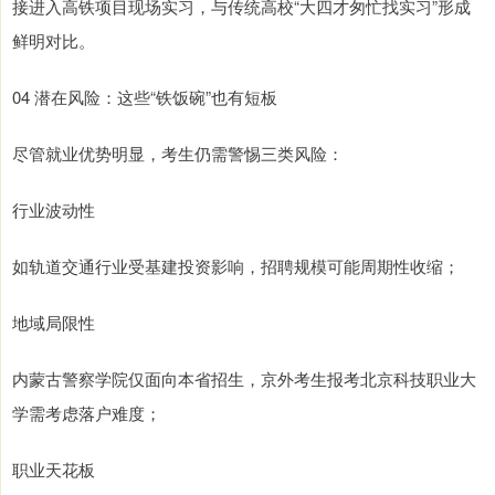
接进入高铁项目现场实习，与传统高校“大四才匆忙找实习”形成
鲜明对比。
04 潜在风险：这些“铁饭碗”也有短板
尽管就业优势明显，考生仍需警惕三类风险：
行业波动性
如轨道交通行业受基建投资影响，招聘规模可能周期性收缩；
地域局限性
内蒙古警察学院仅面向本省招生，京外考生报考北京科技职业大
学需考虑落户难度；
职业天花板