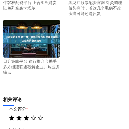
牛客栈配资平台 上合组织谴责
黑龙江股票配资官网 针灸调理
以色列空袭卡塔尔
偏头痛时，若这几个毛病不改，
头痛可能还是反复
日升策略平台 建行推介会携手
多方组建联盟破解企业并购业务
痛点
相关评论
本文评分
*