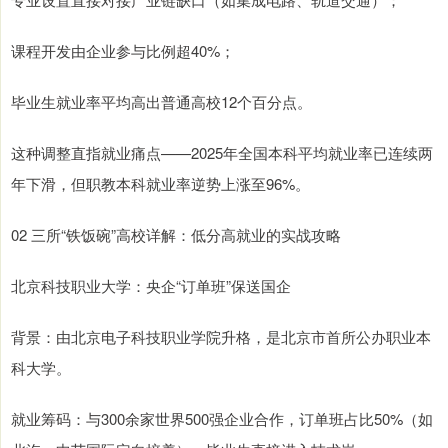
课程开发由企业参与比例超40%；
毕业生就业率平均高出普通高校12个百分点。
这种调整直指就业痛点——2025年全国本科平均就业率已连续两
年下滑，但职教本科就业率逆势上涨至96%。
02 三所“铁饭碗”高校详解：低分高就业的实战攻略
北京科技职业大学：央企“订单班”保送国企
背景：由北京电子科技职业学院升格，是北京市首所公办职业本
科大学。
就业筹码：与300余家世界500强企业合作，订单班占比50%（如