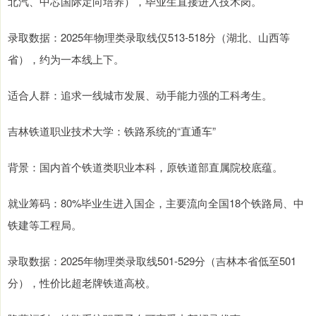
北汽、中芯国际定向培养），毕业生直接进入技术岗。
录取数据：2025年物理类录取线仅513-518分（湖北、山西等
省），约为一本线上下。
适合人群：追求一线城市发展、动手能力强的工科考生。
吉林铁道职业技术大学：铁路系统的“直通车”
背景：国内首个铁道类职业本科，原铁道部直属院校底蕴。
就业筹码：80%毕业生进入国企，主要流向全国18个铁路局、中
铁建等工程局。
录取数据：2025年物理类录取线501-529分（吉林本省低至501
分），性价比超老牌铁道高校。