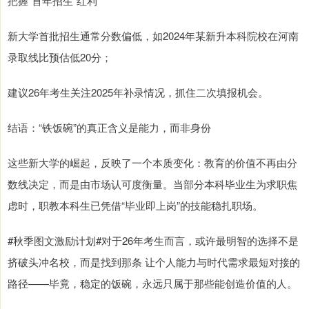
把握“首年招生”红利
新大学首批招生通常分数偏低，如2024年某新升本科院校在河南
录取线比预估低20分；
建议26年考生关注2025年补录情况，抓住二次填报机会。
结语：“铁饭碗”的真正含义是能力，而非身份
这些新大学的崛起，反映了一个本质变化：教育的价值不再由分
数线决定，而是由市场认可度衡量。当部分本科毕业生为求职焦
虑时，职教本科生已凭借“毕业即上岗”的技能稳扎职场。
#秋季图文激励计划#对于26年考生而言，或许最明智的选择不是
挤破头冲名校，而是找到那条 让个人能力与时代需求最短对接的
路径——毕竟，稳定的饭碗，永远只属于那些能创造价值的人。