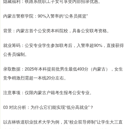
隐藏福利：铁路系统职工子女可享受内部招录优惠。
内蒙古警察学院：90%入警率的“公务员摇篮”
背景：内蒙古首个公安类本科院校，具备公安联考资格。
就业筹码：公安专业学生参加联考后，入警率超90%，直接获得
公务员编制。
录取数据：2025年本科提前批男生最低493分（内蒙古），女生
竞争稍激烈需超一本线20分左右。
注意事项：仅限内蒙古户籍考生报考公安专业。
03 对比分析：为什么它们能实现“低分高就业”？
以吉林铁道职业技术大学为例，其“校企双导师制”让学生大三直