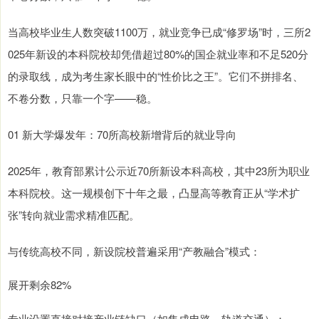
当高校毕业生人数突破1100万，就业竞争已成“修罗场”时，三所2
025年新设的本科院校却凭借超过80%的国企就业率和不足520分
的录取线，成为考生家长眼中的“性价比之王”。它们不拼排名、
不卷分数，只靠一个字——稳。
01 新大学爆发年：70所高校新增背后的就业导向
2025年，教育部累计公示近70所新设本科高校，其中23所为职业
本科院校。这一规模创下十年之最，凸显高等教育正从“学术扩
张”转向就业需求精准匹配。
与传统高校不同，新设院校普遍采用“产教融合”模式：
展开剩余82%
专业设置直接对接产业链缺口（如集成电路、轨道交通）；