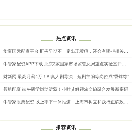
热点资讯
华夏国际配资平台 肝炎早期不一定出现黄疸，还会有哪些相关表现
牛管家配资APP下载 北京3家国家市场监管总局重点实验室开放课题基金，最高资助20万元
财新网 最高月薪4万！AI真人剧导演、短剧主编等岗位成“香饽饽”
领航配资 端午研学燃动沂蒙！小叶艾解锁农文旅融合发展新密码
牛管家股票配资 以上率下一体推进，上海市树立和践行正确政绩观学习教育实现良好开局
推荐资讯