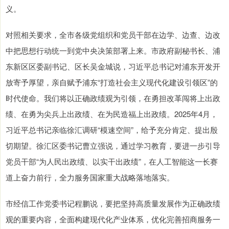
义。
对照相关要求，全市各级党组织和党员干部在边学、边查、边改
中把思想行动统一到党中央决策部署上来。市政府副秘书长、浦
东新区区委副书记、区长吴金城说，习近平总书记对浦东开发开
放寄予厚望，亲自赋予浦东“打造社会主义现代化建设引领区”的
时代使命。我们将以正确政绩观为引领，在勇担改革闯将上出政
绩、在勇为尖兵上出政绩、在为民造福上出政绩。2025年4月，
习近平总书记亲临徐汇调研“模速空间”，给予充分肯定、提出殷
切期望。徐汇区委书记曹立强说，通过学习教育，要进一步引导
党员干部“为人民出政绩、以实干出政绩”，在人工智能这一长赛
道上奋力前行，全力服务国家重大战略落地落实。
市经信工作党委书记程鹏说，要把坚持高质量发展作为正确政绩
观的重要内容，全面构建现代化产业体系，优化完善招商服务一