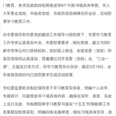
门教育、务求实效抓好统筹推进等6个方面16项具体举措。市人
大常委会党组、市政府党组、市政协党组相继召开会议，启动部
署学习教育工作。
在市委领导和市委党的建设工作领导小组统筹下，市委学习教育
工作专班认真落实中央、市委部署要求，细化举措，建立与263
家市管单位对口联络机制，抓好面上推进。各级党委（党组）和
基层党组织认真谋划，普遍通过召开党委（党组）会、“三会一
课”、主题党日等方式，对学习教育作出安排，截至3月15日，全
市各级党组织均已按照要求完成启动部署。
市纪委监委机关制定领导班子学习教育安排表，明确个人自学、
专题研讨、问题查改等11项具体内容，确保在深学、真查、实改
上见行见效。市检察院将学习教育与落实“十五五”时期检察工作
发展规划统筹谋划，明确22条实施举措，细化72项具体安排，推