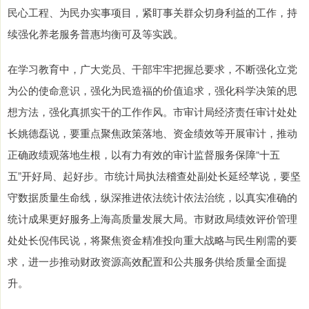
民心工程、为民办实事项目，紧盯事关群众切身利益的工作，持
续强化养老服务普惠均衡可及等实践。
在学习教育中，广大党员、干部牢牢把握总要求，不断强化立党
为公的使命意识，强化为民造福的价值追求，强化科学决策的思
想方法，强化真抓实干的工作作风。市审计局经济责任审计处处
长姚德磊说，要重点聚焦政策落地、资金绩效等开展审计，推动
正确政绩观落地生根，以有力有效的审计监督服务保障“十五
五”开好局、起好步。市统计局执法稽查处副处长延经苹说，要坚
守数据质量生命线，纵深推进依法统计依法治统，以真实准确的
统计成果更好服务上海高质量发展大局。市财政局绩效评价管理
处处长倪伟民说，将聚焦资金精准投向重大战略与民生刚需的要
求，进一步推动财政资源高效配置和公共服务供给质量全面提
升。