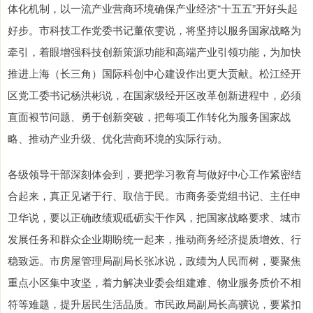
体化机制，以一流产业营商环境确保产业经济“十五五”开好头起
好步。市科技工作党委书记董依雯说，将坚持以服务国家战略为
牵引，着眼增强科技创新策源功能和高端产业引领功能，为加快
推进上海（长三角）国际科创中心建设作出更大贡献。松江经开
区党工委书记杨洪彬说，在国家级经开区改革创新进程中，必须
直面裉节问题、勇于创新突破，把每项工作转化为服务国家战
略、推动产业升级、优化营商环境的实际行动。
各级领导干部深刻体会到，要把学习教育与做好中心工作紧密结
合起来，真正见诸于行、取信于民。市商务委党组书记、主任申
卫华说，要以正确政绩观砥砺实干作风，把国家战略要求、城市
发展任务和群众企业期盼统一起来，推动商务经济提质增效、行
稳致远。市房屋管理局副局长张冰说，政绩为人民而树，要聚焦
重点小区集中攻坚，着力解决业委会组建难、物业服务质价不相
符等难题，提升居民生活品质。市民政局副局长高骥说，要紧扣