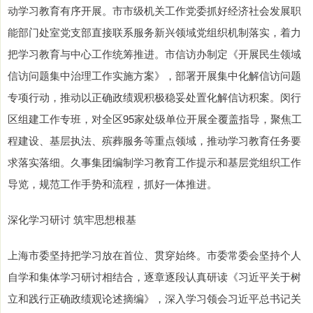
动学习教育有序开展。市市级机关工作党委抓好经济社会发展职
能部门处室党支部直接联系服务新兴领域党组织机制落实，着力
把学习教育与中心工作统筹推进。市信访办制定《开展民生领域
信访问题集中治理工作实施方案》，部署开展集中化解信访问题
专项行动，推动以正确政绩观积极稳妥处置化解信访积案。闵行
区组建工作专班，对全区95家处级单位开展全覆盖指导，聚焦工
程建设、基层执法、殡葬服务等重点领域，推动学习教育任务要
求落实落细。久事集团编制学习教育工作提示和基层党组织工作
导览，规范工作手势和流程，抓好一体推进。
深化学习研讨 筑牢思想根基
上海市委坚持把学习放在首位、贯穿始终。市委常委会坚持个人
自学和集体学习研讨相结合，逐章逐段认真研读《习近平关于树
立和践行正确政绩观论述摘编》，深入学习领会习近平总书记关