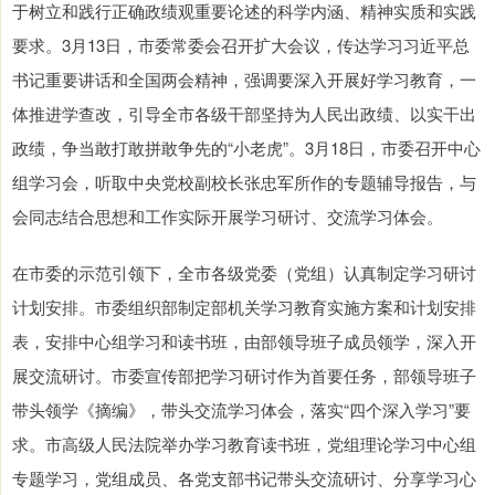
于树立和践行正确政绩观重要论述的科学内涵、精神实质和实践
要求。3月13日，市委常委会召开扩大会议，传达学习习近平总
书记重要讲话和全国两会精神，强调要深入开展好学习教育，一
体推进学查改，引导全市各级干部坚持为人民出政绩、以实干出
政绩，争当敢打敢拼敢争先的“小老虎”。3月18日，市委召开中心
组学习会，听取中央党校副校长张忠军所作的专题辅导报告，与
会同志结合思想和工作实际开展学习研讨、交流学习体会。
在市委的示范引领下，全市各级党委（党组）认真制定学习研讨
计划安排。市委组织部制定部机关学习教育实施方案和计划安排
表，安排中心组学习和读书班，由部领导班子成员领学，深入开
展交流研讨。市委宣传部把学习研讨作为首要任务，部领导班子
带头领学《摘编》，带头交流学习体会，落实“四个深入学习”要
求。市高级人民法院举办学习教育读书班，党组理论学习中心组
专题学习，党组成员、各党支部书记带头交流研讨、分享学习心