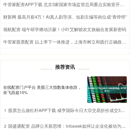
牛管家配资APP下载 北京3家国家市场监管总局重点实验室开放课题基金，最高资助20万元
财新网 最高月薪4万！AI真人剧导演、短剧主编等岗位成“香饽饽”
领航配资 端午研学燃动沂蒙！小叶艾解锁农文旅融合发展新密码
牛管家股票配资 以上率下一体推进，上海市树立和践行正确政绩观学习教育实现良好开局
推荐资讯
在线配资门户平台 美股三大指数集体收跌，
奈飞跌超10%
股票怎么做杠杆APP下载 咸亨国际今日大宗交易折价成交359.4万股，成交额5337.12万元
1
国盛通配资 品牌公关新思维：Infoseek如何让企业化被动为主动
2