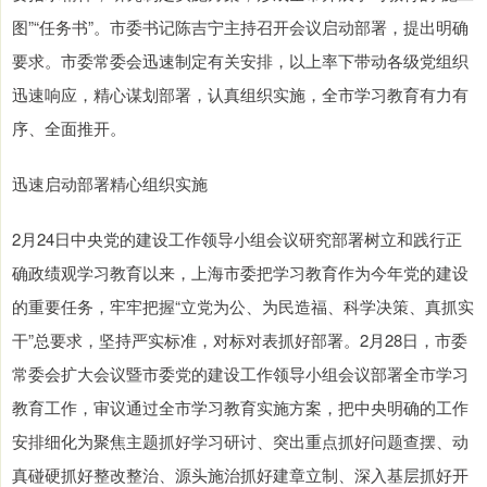
图”“任务书”。市委书记陈吉宁主持召开会议启动部署，提出明确
要求。市委常委会迅速制定有关安排，以上率下带动各级党组织
迅速响应，精心谋划部署，认真组织实施，全市学习教育有力有
序、全面推开。
迅速启动部署精心组织实施
2月24日中央党的建设工作领导小组会议研究部署树立和践行正
确政绩观学习教育以来，上海市委把学习教育作为今年党的建设
的重要任务，牢牢把握“立党为公、为民造福、科学决策、真抓实
干”总要求，坚持严实标准，对标对表抓好部署。2月28日，市委
常委会扩大会议暨市委党的建设工作领导小组会议部署全市学习
教育工作，审议通过全市学习教育实施方案，把中央明确的工作
安排细化为聚焦主题抓好学习研讨、突出重点抓好问题查摆、动
真碰硬抓好整改整治、源头施治抓好建章立制、深入基层抓好开