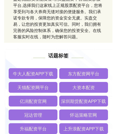
平台,选择我们这家线上正规股票配资平台，您将
享受到与各大券商无缝对接的便捷服务。我们承
诺专款专用，保障您的资金安全无虞。实盘交
易，让您的投资更加真实可信。同时，我们拥有
完善的风险控制体系，确保您的投资安全。在线
客服实时在线，随时为您解答问题。
话题标签
牛大人配资APP下载
东方配资网平台
天猫配资网平台
大资本配资
亿润配资官网
深圳期货配资APP下载
冠达管理
怀远策略官网
升福配资平台
上升浪配资APP下载