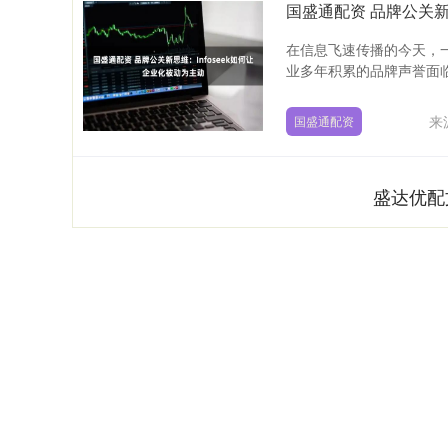
国盛通配资 品牌公关新
在信息飞速传播的今天，
业多年积累的品牌声誉面临
来
国盛通配资
盛达优配