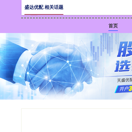
盛达优配 相关话题
首页