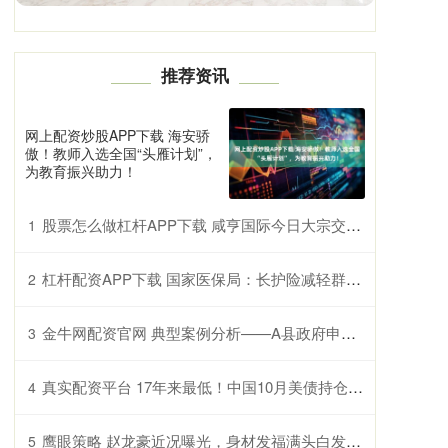
推荐资讯
网上配资炒股APP下载 海安骄
傲！教师入选全国“头雁计划”，
为教育振兴助力！
股票怎么做杠杆APP下载 咸亨国际今日大宗交易折价成交359.4万股，成交额5337.12万元
1
杠杆配资APP下载 国家医保局：长护险减轻群众照护费用负担超千亿元
2
金牛网配资官网 典型案例分析——A县政府申请B公司强制清算案
3
真实配资平台 17年来最低！中国10月美债持仓跌破7000亿美元大关
4
鹰眼策略 赵龙豪近况曝光，身材发福满头白发，给张译打工，早已获得新身份
5