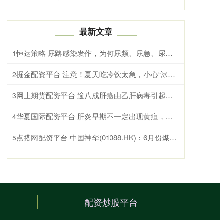
最新文章
恒达策略 尿路感染发作，为何尿频、尿急、尿痛症状常同时出现
1
掘金配资平台 注意！夏天吃冷饮太急，小心“冰淇淋头痛”
2
网上期货配资平台 逾八成肝癌由乙肝病毒引起！专家：预防乙肝病毒感染，接种疫苗最有效
3
华夏国际配资平台 肝炎早期不一定出现黄疸，还会有哪些相关表现
4
点搭网配资平台 中国神华(01088.HK)：6月份煤炭销售量5050万吨 同比减少4.9%
5
配资炒股平台