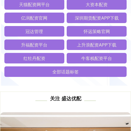
天猫配资网平台
大资本配资
亿润配资官网
深圳期货配资APP下载
冠达管理
怀远策略官网
升福配资平台
上升浪配资APP下载
红牡丹配资
牛客栈配资平台
全部话题标签
关注 盛达优配