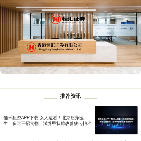
推荐资讯
佳禾配资APP下载 女人速看！北京赵萍医
生：多吃三招食物，滋养甲状腺改善疲劳怕冷