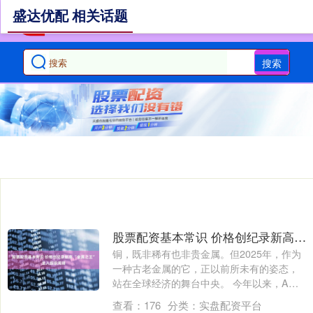
盛达优配 相关话题
搜索
股票配资基本常识 价格创纪录新高 “金属之王”进入超级周期
铜，既非稀有也非贵金属。但2025年，作为
一种古老金属的它，正以前所未有的姿态，
站在全球经济的舞台中央。 今年以来，A
股....
查看：
176
分类：
实盘配资平台