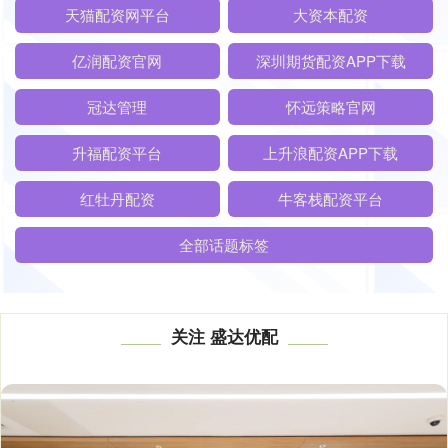
天猫配资网平台
大资本配资
亿润配资官网
深圳期货配资APP下载
冠达管理
怀远策略官网
升福配资平台
上升浪配资APP下载
红牡丹配资
牛客栈配资平台
全部话题标签
关注 盛达优配