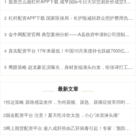
股票怎么做杠杆APP下载 咸亨国际今日大宗交易折价成交359.4万股，成交额5337.12万元
1
杠杆配资APP下载 国家医保局：长护险减轻群众照护费用负担超千亿元
2
金牛网配资官网 典型案例分析——A县政府申请B公司强制清算案
3
真实配资平台 17年来最低！中国10月美债持仓跌破7000亿美元大关
4
鹰眼策略 赵龙豪近况曝光，身材发福满头白发，给张译打工，早已获得新身份
5
最新文章
恒达策略 尿路感染发作，为何尿频、尿急、尿痛症状常同时出现
1
掘金配资平台 注意！夏天吃冷饮太急，小心“冰淇淋头痛”
2
网上期货配资平台 逾八成肝癌由乙肝病毒引起！专家：预防乙肝病毒感染，接种疫苗最有效
3