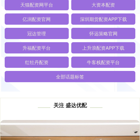
天猫配资网平台
大资本配资
亿润配资官网
深圳期货配资APP下载
冠达管理
怀远策略官网
升福配资平台
上升浪配资APP下载
红牡丹配资
牛客栈配资平台
全部话题标签
关注 盛达优配