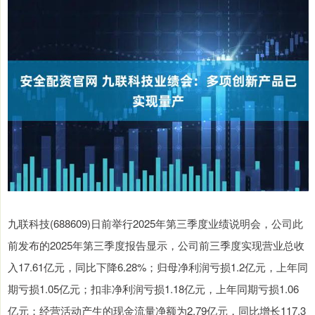
九联科技(688609)日前举行2025年第三季度业绩说明会，公司此
前发布的2025年第三季度报告显示，公司前三季度实现营业总收
入17.61亿元，同比下降6.28%；归母净利润亏损1.2亿元，上年同
期亏损1.05亿元；扣非净利润亏损1.18亿元，上年同期亏损1.06
亿元；经营活动产生的现金流量净额为2.79亿元，同比增长117.3