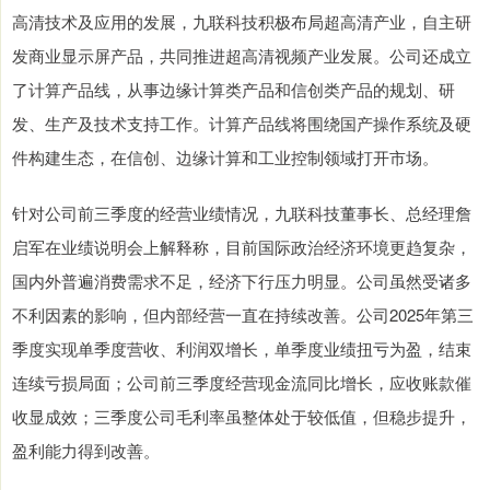
高清技术及应用的发展，九联科技积极布局超高清产业，自主研
发商业显示屏产品，共同推进超高清视频产业发展。公司还成立
了计算产品线，从事边缘计算类产品和信创类产品的规划、研
发、生产及技术支持工作。计算产品线将围绕国产操作系统及硬
件构建生态，在信创、边缘计算和工业控制领域打开市场。
针对公司前三季度的经营业绩情况，九联科技董事长、总经理詹
启军在业绩说明会上解释称，目前国际政治经济环境更趋复杂，
国内外普遍消费需求不足，经济下行压力明显。公司虽然受诸多
不利因素的影响，但内部经营一直在持续改善。公司2025年第三
季度实现单季度营收、利润双增长，单季度业绩扭亏为盈，结束
连续亏损局面；公司前三季度经营现金流同比增长，应收账款催
收显成效；三季度公司毛利率虽整体处于较低值，但稳步提升，
盈利能力得到改善。