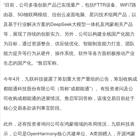
“目前，公司多项创新产品已实现量产，包括FTTR设备、WiFi7路
由器、5G物联网模组、信创云桌面电脑、星闪技术组网产品，以
及基于行业解决方案的DeepSeek大模型一体机及鸿蒙相关产品
等，展现了持续的创新实力。另外，公司以构建全栈国产化能力
为目标，通过资源整合、供应链优化、智能制造能力打造、团队
能力提升等行为从硬件、操作系统、软件等各方面积极推动产业
生态的国产化。”詹启军称。
今年4月，九联科技披露了筹划重大资产重组的公告，筹划收购成
都能通科技股份有限公司（简称“成都能通”）。有投资者问及公
司收购成都能通的进展情况。詹启军回答称，该项交易目前处于
核心交易条款谈判事宜阶段。
此外，还有投资者询问公司在鸿蒙领域的布局情况，九联科技表
示，公司是OpenHarmony核心共建单位、A类捐赠人，开源鸿蒙