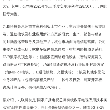
0%。其中，公司在2025年第三季度实现净利润328.56万元，同比
扭亏为盈。
九联科技是惠州市首家科创板上市企业，主营业务聚焦于智能终
端、通信模块及行业应用解决方案的研发、生产、销售与服务，
同时涵盖运营服务及其他产品，核心市场面向电信运营商。公司
主要产品线包括：家庭多媒体信息终端（智能网络机顶盒系列、
DVB数字机顶盒等）；智能家庭网络通信设备（智能家庭网关、
路由器及FTTR设备等）；物联网通信模块及行业应用解决方案
（如NB-IoT模块、LTE通信模块、光模块等）；以及其他多元化
业务和产品（包括鸿蒙相关产品——软件发行版、鸿蒙开发板、
边缘计算设备、信创鸿蒙AIPC等）。
据介绍，九联科技是“国家广播电视总局有线数字电视应用技术实
验室”副主任成员单位，并且是6家创始单位之一。随着5G 8K超