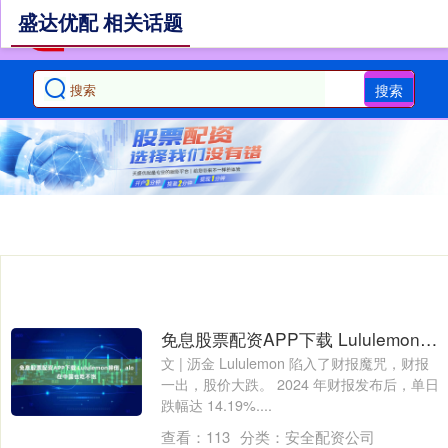
盛达优配 相关话题
搜索
免息股票配资APP下载 Lululemon摔倒，alo在中国也吃不饱
文 | 沥金 Lululemon 陷入了财报魔咒，财报
一出，股价大跌。 2024 年财报发布后，单日
跌幅达 14.19%....
查看：
113
分类：
安全配资公司