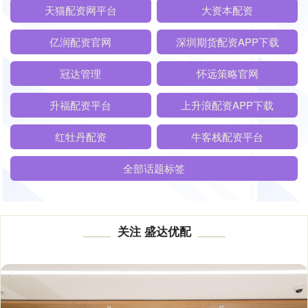
天猫配资网平台
大资本配资
亿润配资官网
深圳期货配资APP下载
冠达管理
怀远策略官网
升福配资平台
上升浪配资APP下载
红牡丹配资
牛客栈配资平台
全部话题标签
关注 盛达优配